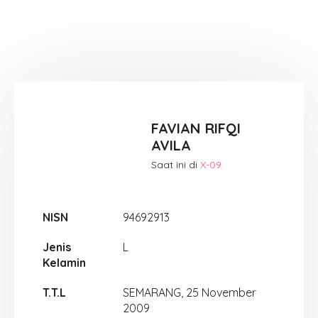
FAVIAN RIFQI
AVILA
Saat ini di
X-09
NISN
94692913
Jenis
L
Kelamin
T.T.L
SEMARANG, 25 November
2009