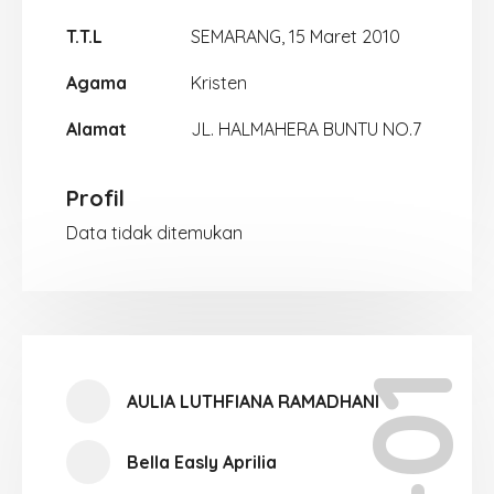
T.T.L
SEMARANG, 15 Maret 2010
Agama
Kristen
Alamat
JL. HALMAHERA BUNTU NO.7
Profil
Data tidak ditemukan
X-01
AULIA LUTHFIANA RAMADHANI
Bella Easly Aprilia