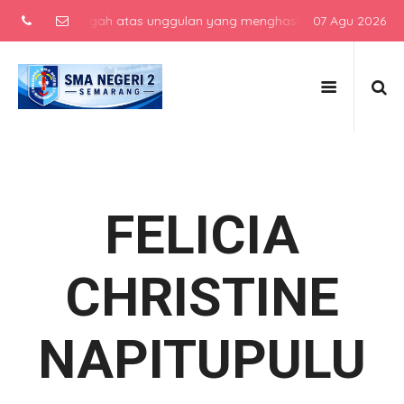
kolah menengah atas unggulan yang menghasilkan lulusan berkarakter
07 Agu 2026
FELICIA
CHRISTINE
NAPITUPULU