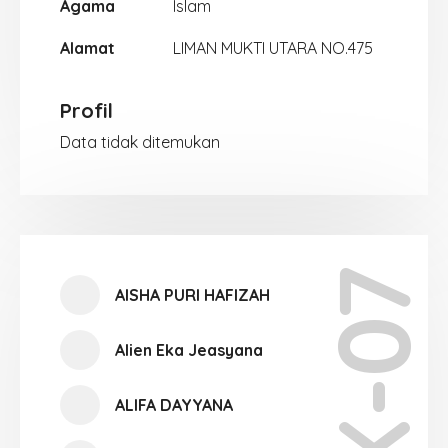
Agama
Islam
Alamat
LIMAN MUKTI UTARA NO.475
Profil
Data tidak ditemukan
X-07
AISHA PURI HAFIZAH
Alien Eka Jeasyana
ALIFA DAYYANA