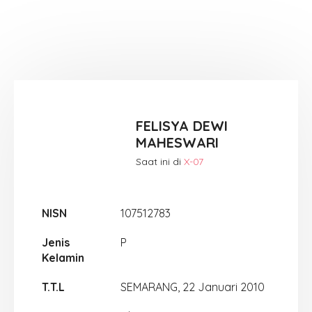
FELISYA DEWI
MAHESWARI
Saat ini di
X-07
NISN
107512783
Jenis
P
Kelamin
T.T.L
SEMARANG, 22 Januari 2010