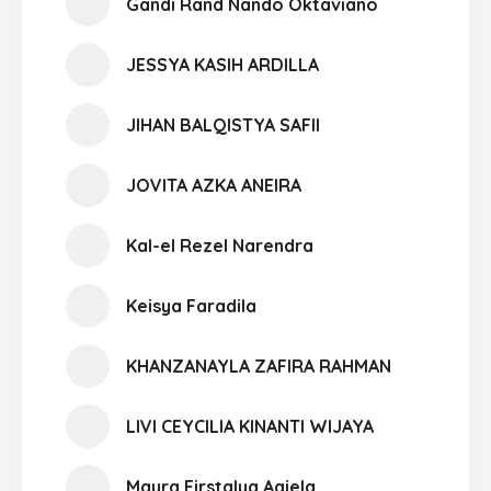
Gandi Rand Nando Oktaviano
JESSYA KASIH ARDILLA
JIHAN BALQISTYA SAFII
JOVITA AZKA ANEIRA
Kal-el Rezel Narendra
Keisya Faradila
KHANZANAYLA ZAFIRA RAHMAN
LIVI CEYCILIA KINANTI WIJAYA
Mayra Firstalya Aqiela