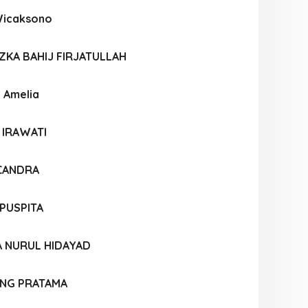
Wicaksono
KA BAHIJ FIRJATULLAH
 Amelia
 IRAWATI
 CANDRA
PUSPITA
A NURUL HIDAYAD
NG PRATAMA