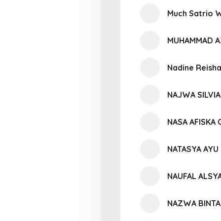
Much Satrio 
MUHAMMAD AZ
Nadine Reisha
NAJWA SILVIA
NASA AFISKA
NATASYA AYU 
NAUFAL ALSY
NAZWA BINTA