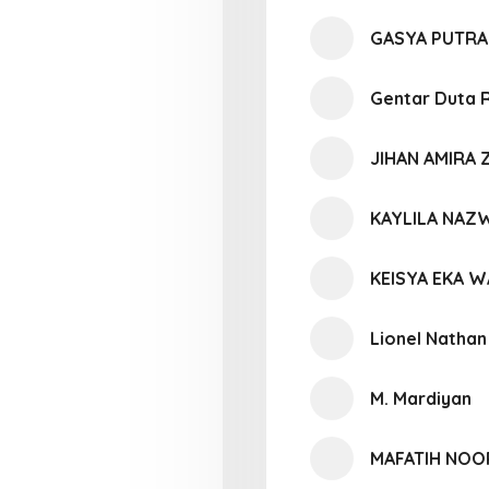
GASYA PUTRA
Gentar Duta R
JIHAN AMIRA 
KAYLILA NAZW
KEISYA EKA 
Lionel Nathan
M. Mardiyan
MAFATIH NO