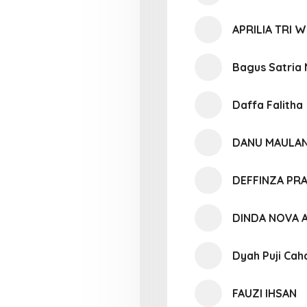
APRILIA TRI 
Bagus Satria
Daffa Falitha
DANU MAULAN
DEFFINZA PR
DINDA NOVA A
Dyah Puji Cah
FAUZI IHSAN