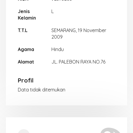
Jenis
L
Kelamin
T.T.L
SEMARANG, 19 November
2009
Agama
Hindu
Alamat
JL. PALEBON RAYA NO.76
Profil
Data tidak ditemukan