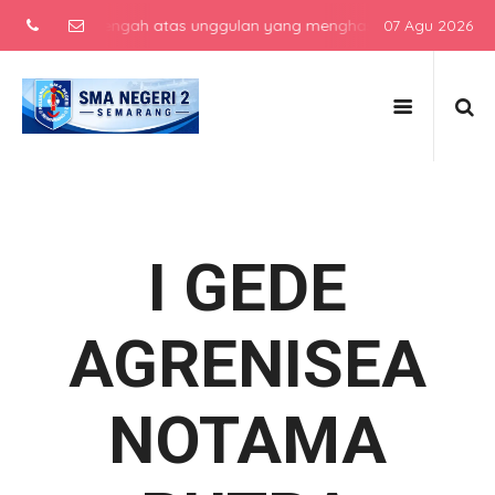
ekolah menengah atas unggulan yang menghasilkan lulusan berkarakte
07 Agu 2026
I GEDE
AGRENISEA
NOTAMA