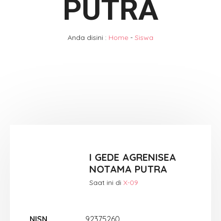
PUTRA
Anda disini :
Home
-
Siswa
I GEDE AGRENISEA
NOTAMA PUTRA
Saat ini di
X-09
NISN
92375260