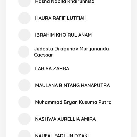
Hasna Nabila Khairunnisa
HAURA RAFIF LUTFIAH
IBRAHIM KHOIRUL ANAM
Judesta Dragunov Muryananda
Caessar
LARISA ZAHRA
MAULANA BINTANG HANAPUTRA
Muhammad Bryan Kusuma Putra
NASHWA AURELLIA AMIRA
NAUFAL FADLUN DZAKI