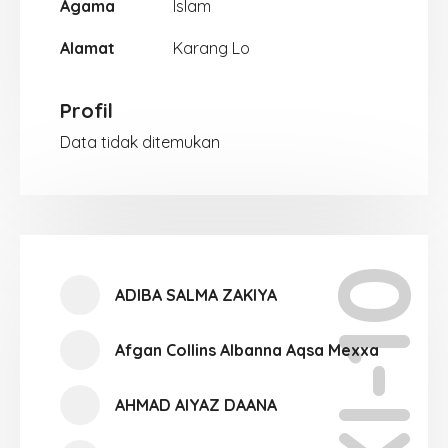
Agama
Islam
Alamat
Karang Lo
Profil
Data tidak ditemukan
XI-10
ADIBA SALMA ZAKIYA
Afgan Collins Albanna Aqsa Mexxa
AHMAD AIYAZ DAANA