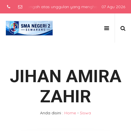
ekolah menengah atas unggulan yang menghasilkan lulusan berkarakt
07 Agu 2026
JIHAN AMIRA
ZAHIR
Anda disini :
Home
-
Siswa