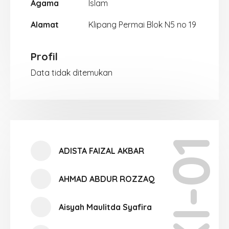
Agama
Islam
Alamat
Klipang Permai Blok N5 no 19
Profil
Data tidak ditemukan
XI-01
ADISTA FAIZAL AKBAR
AHMAD ABDUR ROZZAQ
Aisyah Maulitda Syafira