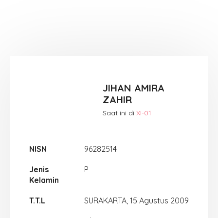
JIHAN AMIRA
ZAHIR
Saat ini di
XI-01
NISN
96282514
Jenis
P
Kelamin
T.T.L
SURAKARTA, 15 Agustus 2009