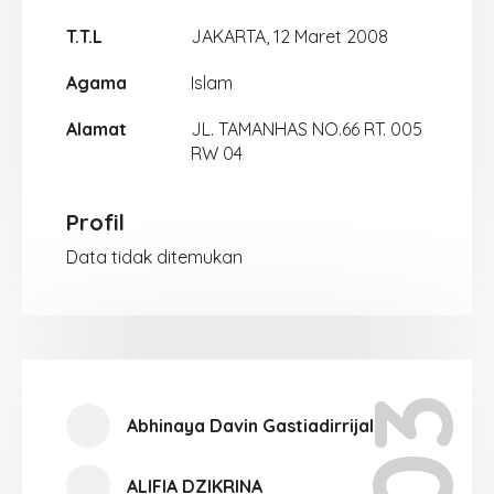
T.T.L
JAKARTA, 12 Maret 2008
Agama
Islam
Alamat
JL. TAMANHAS NO.66 RT. 005
RW 04
Profil
Data tidak ditemukan
Abhinaya Davin Gastiadirrijal
ALIFIA DZIKRINA