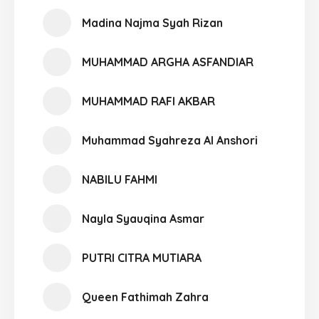
Madina Najma Syah Rizan
MUHAMMAD ARGHA ASFANDIAR
MUHAMMAD RAFI AKBAR
Muhammad Syahreza Al Anshori
NABILU FAHMI
Nayla Syauqina Asmar
PUTRI CITRA MUTIARA
Queen Fathimah Zahra