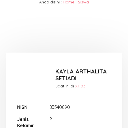
Anda disini :
Home
-
Siswa
KAYLA ARTHALITA
SETIADI
Saat ini di
XII-03
NISN
83540890
Jenis
P
Kelamin