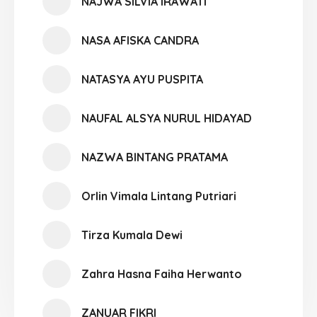
NAJWA SILVIA IRAWATI
NASA AFISKA CANDRA
NATASYA AYU PUSPITA
NAUFAL ALSYA NURUL HIDAYAD
NAZWA BINTANG PRATAMA
Orlin Vimala Lintang Putriari
Tirza Kumala Dewi
Zahra Hasna Faiha Herwanto
ZANUAR FIKRI