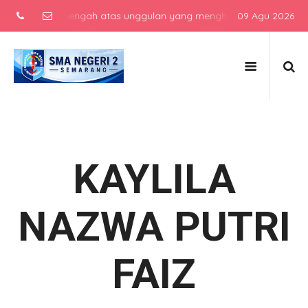
sekolah menengah atas unggulan yang menghasilkan lulusan berkarak
09 Agu 2026
KAYLILA
NAZWA PUTRI
FAIZ