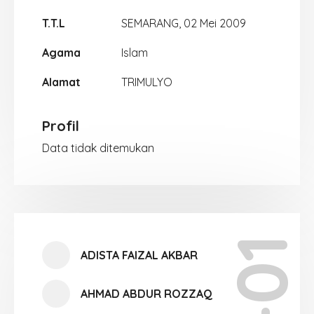
T.T.L
SEMARANG, 02 Mei 2009
Agama
Islam
Alamat
TRIMULYO
Profil
Data tidak ditemukan
ADISTA FAIZAL AKBAR
AHMAD ABDUR ROZZAQ