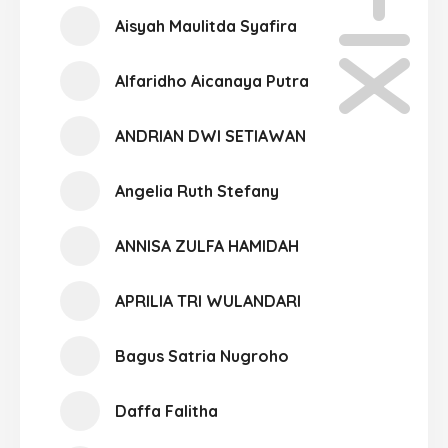
XI-01
Aisyah Maulitda Syafira
Alfaridho Aicanaya Putra
ANDRIAN DWI SETIAWAN
Angelia Ruth Stefany
ANNISA ZULFA HAMIDAH
APRILIA TRI WULANDARI
Bagus Satria Nugroho
Daffa Falitha