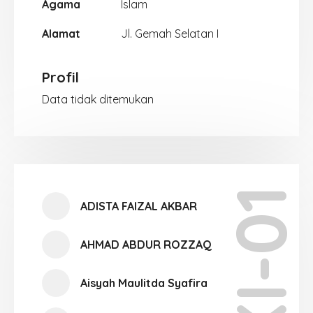
Agama
Islam
Alamat
Jl. Gemah Selatan I
Profil
Data tidak ditemukan
XI-01
ADISTA FAIZAL AKBAR
AHMAD ABDUR ROZZAQ
Aisyah Maulitda Syafira