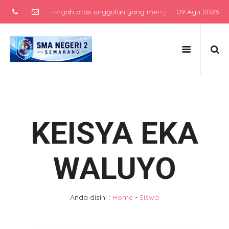
sekolah menengah atas unggulan yang menghasilkan lulusan berkarak
09 Agu 2026
KEISYA EKA
WALUYO
Anda disini :
Home
-
Siswa