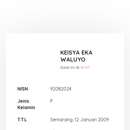
KEISYA EKA
WALUYO
Saat ini di
XI-01
NISN
92082024
Jenis
P
Kelamin
T.T.L
Semarang, 12 Januari 2009