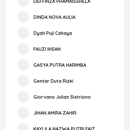
DEFFINZA PRAMAISSHELA
DINDA NOVA AULIA
Dyah Puji Cahaya
FAUZI IHSAN
GASYA PUTRA HARIMBA
Gentar Duta Rizki
Giorvano Julian Sistriono
JIHAN AMIRA ZAHIR
KAYLILA NAZWA PUTRI FAIZ