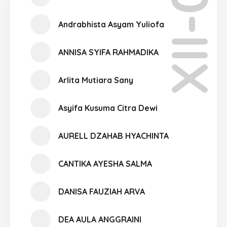
XII-04
Andrabhista Asyam Yuliofa
ANNISA SYIFA RAHMADIKA
Arlita Mutiara Sany
Asyifa Kusuma Citra Dewi
AURELL DZAHAB HYACHINTA
CANTIKA AYESHA SALMA
DANISA FAUZIAH ARVA
DEA AULA ANGGRAINI