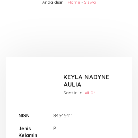
Anda disini :
Home
-
Siswa
KEYLA NADYNE
AULIA
Saat ini di
XII-04
NISN
84545411
Jenis
P
Kelamin