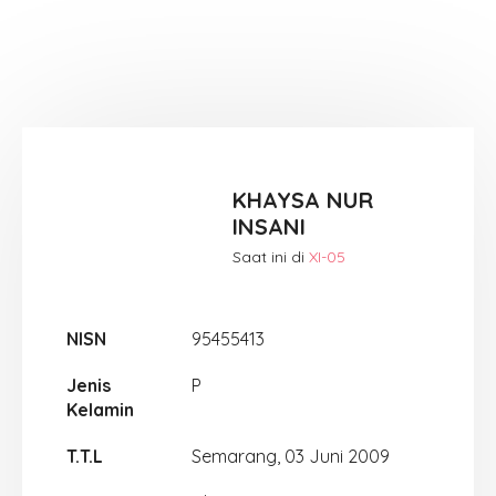
KHAYSA NUR
INSANI
Saat ini di
XI-05
NISN
95455413
Jenis
P
Kelamin
T.T.L
Semarang, 03 Juni 2009