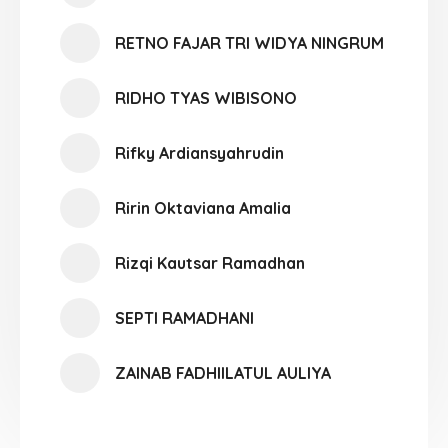
RETNO FAJAR TRI WIDYA NINGRUM
RIDHO TYAS WIBISONO
Rifky Ardiansyahrudin
Ririn Oktaviana Amalia
Rizqi Kautsar Ramadhan
SEPTI RAMADHANI
ZAINAB FADHIILATUL AULIYA