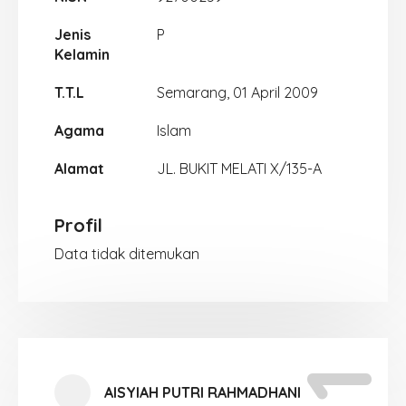
Jenis
P
Kelamin
T.T.L
Semarang, 01 April 2009
Agama
Islam
Alamat
JL. BUKIT MELATI X/135-A
Profil
Data tidak ditemukan
AISYIAH PUTRI RAHMADHANI