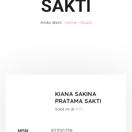
SAKTI
Anda disini :
Home
-
Siswa
KIANA SAKINA
PRATAMA SAKTI
Saat ini di
X-11
NISN
92700259