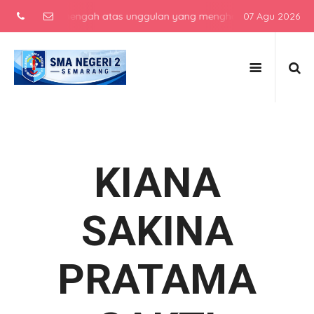
sekolah menengah atas unggulan yang menghasilkan lulusan berkarakt
07 Agu 2026
KIANA
SAKINA
PRATAMA