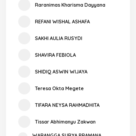
Raranimas Kharisma Dayyana
REFANI WISHAL ASHAFA
SAKHI AULIA RUSYDI
SHAVIRA FEBIOLA
SHIDIQ ASWIN WIJAYA
Teresa Okta Megete
TIFARA NEYSA RAHMADHITA
Tissar Abhimanyu Zakwan
WARANGGA SURYA PRAMANA