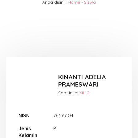
Anda disini :
Home
-
Siswa
KINANTI ADELIA
PRAMESWARI
Saat ini di
XII-12
NISN
76335104
Jenis
P
Kelamin