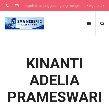
 sekolah menengah atas unggulan yang menghasilkan lulusan berkarak
07 Agu 2026
KINANTI
ADELIA
PRAMESWARI