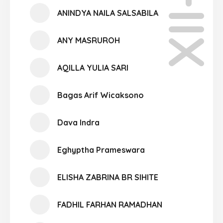
XII-12
ANINDYA NAILA SALSABILA
ANY MASRUROH
AQILLA YULIA SARI
Bagas Arif Wicaksono
Dava Indra
Eghyptha Prameswara
ELISHA ZABRINA BR SIHITE
FADHIL FARHAN RAMADHAN