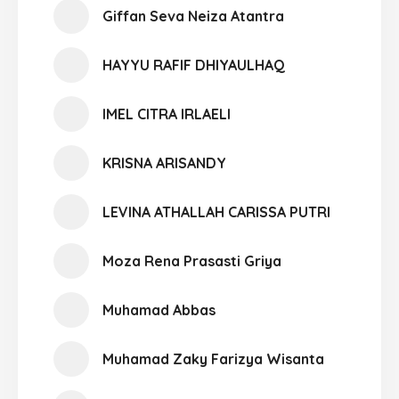
Giffan Seva Neiza Atantra
HAYYU RAFIF DHIYAULHAQ
IMEL CITRA IRLAELI
KRISNA ARISANDY
LEVINA ATHALLAH CARISSA PUTRI
Moza Rena Prasasti Griya
Muhamad Abbas
Muhamad Zaky Farizya Wisanta