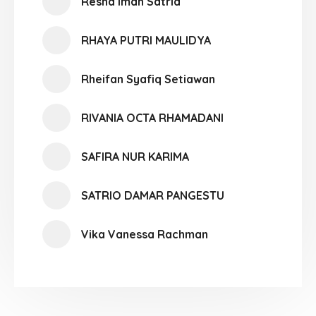
Resha Iman Satria
RHAYA PUTRI MAULIDYA
Rheifan Syafiq Setiawan
RIVANIA OCTA RHAMADANI
SAFIRA NUR KARIMA
SATRIO DAMAR PANGESTU
Vika Vanessa Rachman