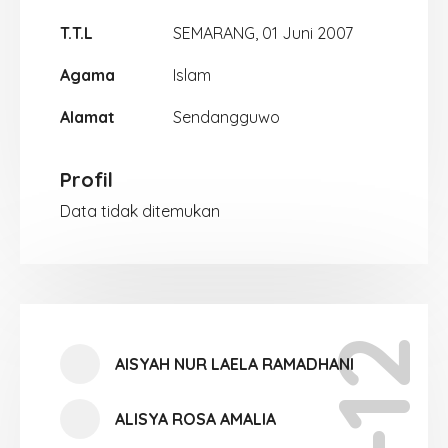
T.T.L
SEMARANG, 01 Juni 2007
Agama
Islam
Alamat
Sendangguwo
Profil
Data tidak ditemukan
AISYAH NUR LAELA RAMADHANI
ALISYA ROSA AMALIA