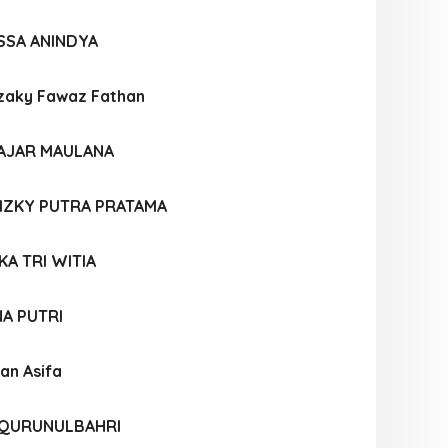
SSA ANINDYA
aky Fawaz Fathan
AJAR MAULANA
ZKY PUTRA PRATAMA
KA TRI WITIA
A PUTRI
an Asifa
Z QURUNULBAHRI