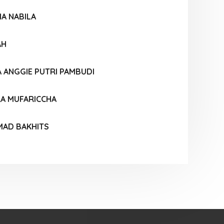
A NABILA
AH
A ANGGIE PUTRI PAMBUDI
RA MUFARICCHA
AD BAKHITS