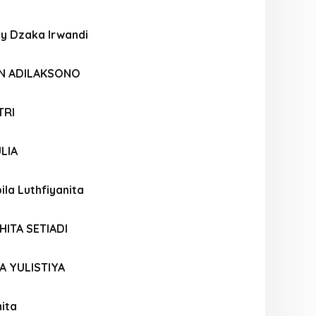
y Dzaka Irwandi
AN ADILAKSONO
TRI
LIA
ila Luthfiyanita
HITA SETIADI
A YULISTIYA
ita