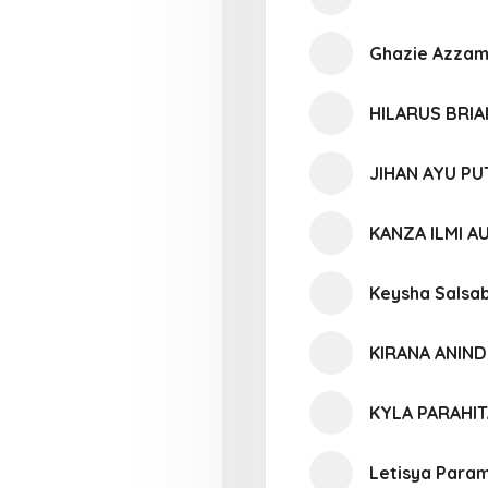
Ghazie Azzam
HILARUS BRI
JIHAN AYU PU
KANZA ILMI AU
Keysha Salsab
KIRANA ANIND
KYLA PARAHIT
Letisya Param