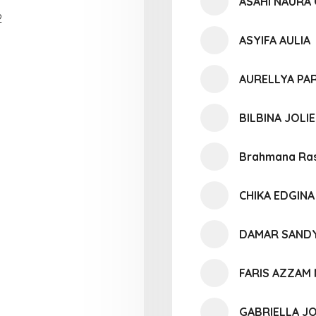
ASAHI NAURA
2
ASYIFA AULIA
AURELLYA P
BILBINA JOLI
Brahmana Ras
CHIKA EDGINA
DAMAR SANDY
FARIS AZZAM
GABRIELLA J