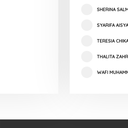
SHERINA SALM
SYARIFA AISY
TERESIA CHIK
THALITA ZAH
WAFI MUHAMM