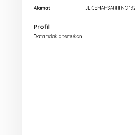
Alamat
JL.GEMAHSARI II NO.13
Profil
Data tidak ditemukan