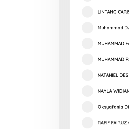
LINTANG CARI
Muhammad Dz
MUHAMMAD F
MUHAMMAD RI
NATANIEL DES
NAYLA WIDIAN
Oksyafania Di
RAFIF FAIRU