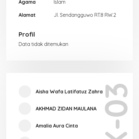
Agama
Islam
Alamat
Jl. Sendangguwo RT.8 RW.2
Profil
Data tidak ditemukan
X-03
Aisha Wafa Latifatuz Zahra
AKHMAD ZIDAN MAULANA
Amalia Aura Cinta