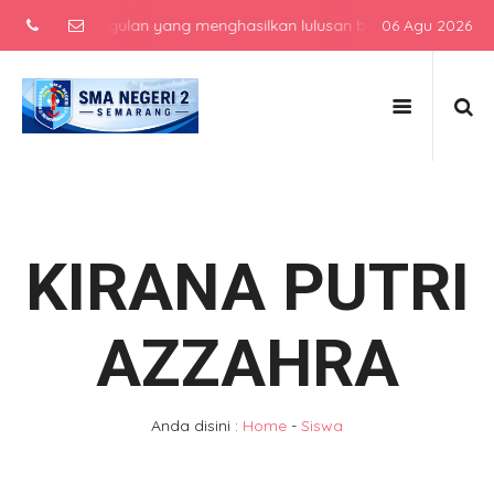
 atas unggulan yang menghasilkan lulusan berkarakter, berprestasi
06 Agu 2026
KIRANA PUTRI
AZZAHRA
Anda disini :
Home
-
Siswa