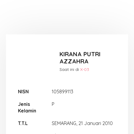
KIRANA PUTRI
AZZAHRA
Saat ini di
X-03
NISN
105899113
Jenis
P
Kelamin
T.T.L
SEMARANG, 21 Januari 2010