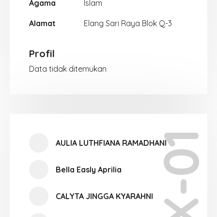
Agama
Islam
Alamat
Elang Sari Raya Blok Q-3
Profil
Data tidak ditemukan
X-01
AULIA LUTHFIANA RAMADHANI
Bella Easly Aprilia
CALYTA JINGGA KYARAHNI