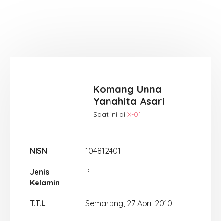
Komang Unna
Yanahita Asari
Saat ini di
X-01
NISN
104812401
Jenis
P
Kelamin
T.T.L
Semarang, 27 April 2010