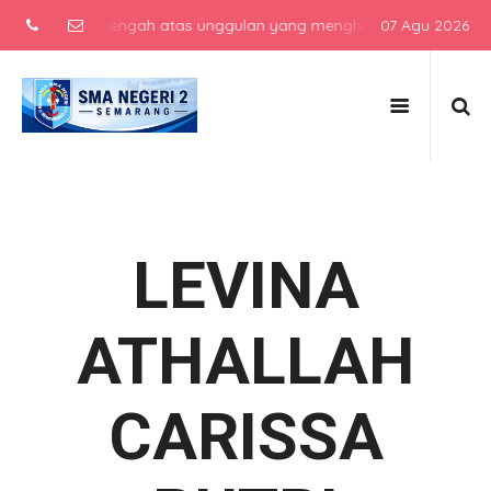
sekolah menengah atas unggulan yang menghasilkan lulusan berkarak
07 Agu 2026
LEVINA
ATHALLAH
CARISSA