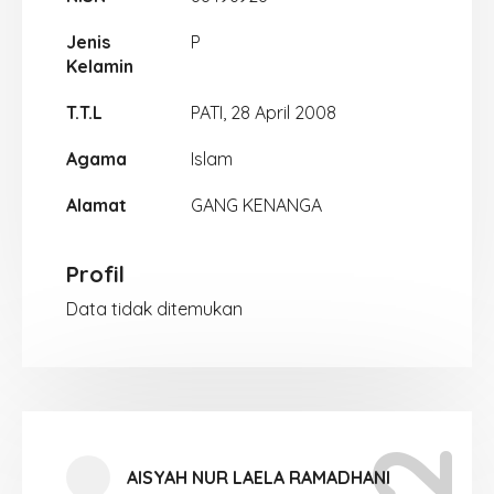
Jenis
P
Kelamin
T.T.L
PATI, 28 April 2008
Agama
Islam
Alamat
GANG KENANGA
Profil
Data tidak ditemukan
AISYAH NUR LAELA RAMADHANI