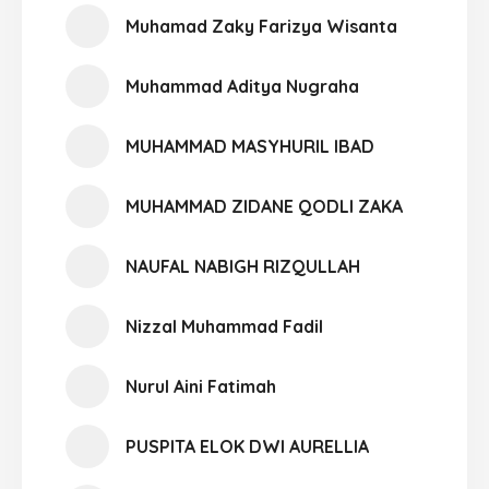
Muhamad Zaky Farizya Wisanta
Muhammad Aditya Nugraha
MUHAMMAD MASYHURIL IBAD
MUHAMMAD ZIDANE QODLI ZAKA
NAUFAL NABIGH RIZQULLAH
Nizzal Muhammad Fadil
Nurul Aini Fatimah
PUSPITA ELOK DWI AURELLIA