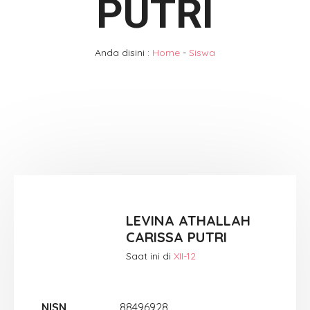
PUTRI
Anda disini :
Home
-
Siswa
LEVINA ATHALLAH
CARISSA PUTRI
Saat ini di
XII-12
NISN
88496928