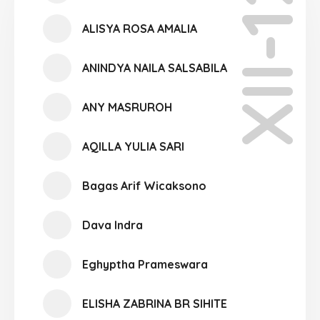
XII-12
ALISYA ROSA AMALIA
ANINDYA NAILA SALSABILA
ANY MASRUROH
AQILLA YULIA SARI
Bagas Arif Wicaksono
Dava Indra
Eghyptha Prameswara
ELISHA ZABRINA BR SIHITE