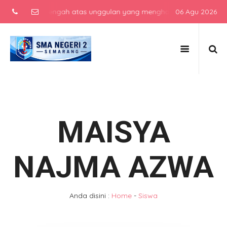
ekolah menengah atas unggulan yang menghasilkan lulusan berkarakt
06 Agu 2026
MAISYA
NAJMA AZWA
Anda disini :
Home
-
Siswa