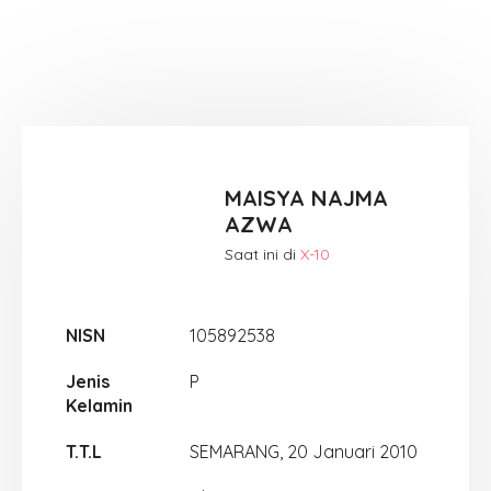
MAISYA NAJMA
AZWA
Saat ini di
X-10
NISN
105892538
Jenis
P
Kelamin
T.T.L
SEMARANG, 20 Januari 2010