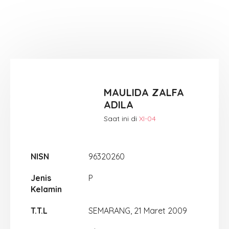
MAULIDA ZALFA
ADILA
Saat ini di
XI-04
NISN
96320260
Jenis
P
Kelamin
T.T.L
SEMARANG, 21 Maret 2009