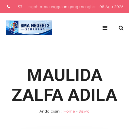
ekolah menengah atas unggulan yang menghasilkan lulusan berkarakt
08 Agu 2026
MAULIDA
ZALFA ADILA
Anda disini :
Home
-
Siswa