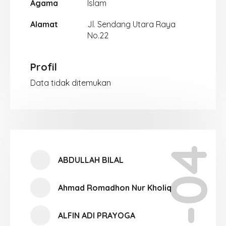
Agama
Islam
Alamat
Jl. Sendang Utara Raya
No.22
Profil
Data tidak ditemukan
XI-04
ABDULLAH BILAL
Ahmad Romadhon Nur Kholiq
ALFIN ADI PRAYOGA