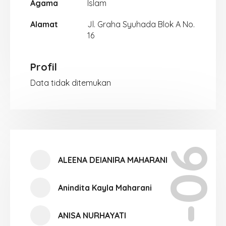
Agama
Islam
Alamat
Jl. Graha Syuhada Blok A No.
16
Profil
Data tidak ditemukan
X-06
ALEENA DEIANIRA MAHARANI
Anindita Kayla Maharani
ANISA NURHAYATI