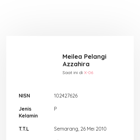
Meilea Pelangi
Azzahira
Saat ini di
X-06
NISN
102427626
Jenis
P
Kelamin
T.T.L
Semarang, 26 Mei 2010