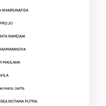
A KHAIRUNAFISA
 PROJO
ANTA RAMDANI
 RAHMANINOVA
M MAULANA
AVILA
Permata Jarfa
NISEA NOTAMA PUTRA