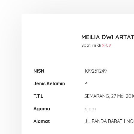
MEILIA DWI ARTAT
Saat ini di
X-09
NISN
109251249
Jenis Kelamin
P
T.T.L
SEMARANG, 27 Mei 201
Agama
Islam
Alamat
JL. PANDA BARAT 1 NO