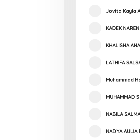
Jovita Kayla 
KADEK NAREN
KHALISHA ANA
LATHIFA SALS
Muhammad Haf
MUHAMMAD SO
NABILA SALM
NADYA AULIA