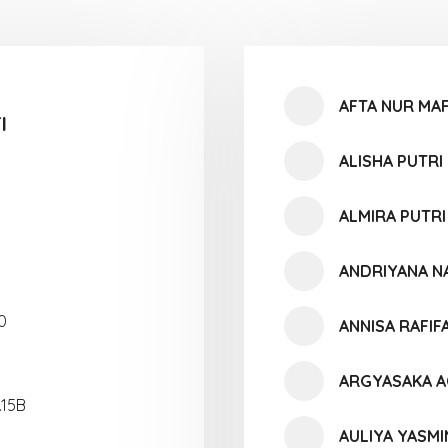
AFTA NUR MA
I
ALISHA PUTR
ALMIRA PUTRI
ANDRIYANA NA
0
ANNISA RAFIF
ARGYASAKA A
.15B
AULIYA YASMI