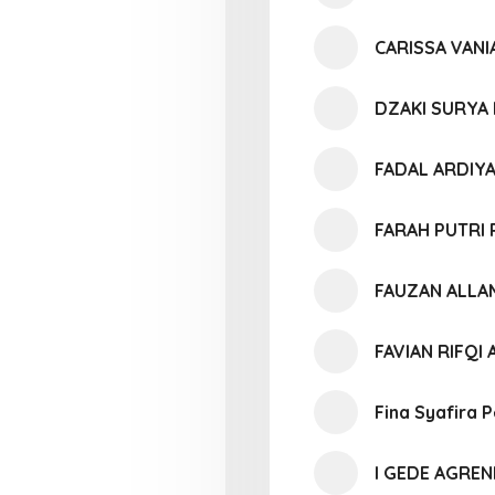
CARISSA VANI
DZAKI SURYA
FADAL ARDIY
FARAH PUTRI
FAUZAN ALLA
FAVIAN RIFQI 
Fina Syafira 
I GEDE AGRE