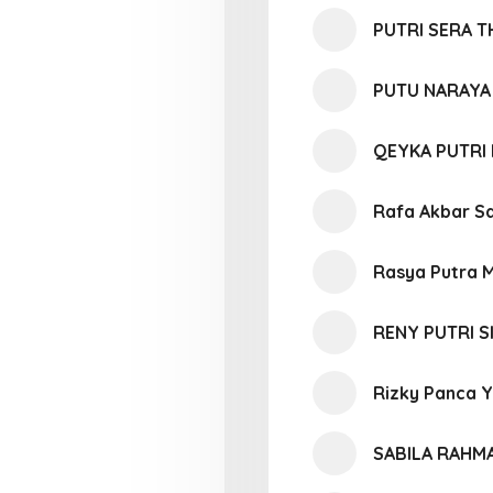
PUTRI SERA T
PUTU NARAYA 
QEYKA PUTRI 
Rafa Akbar S
Rasya Putra 
RENY PUTRI S
Rizky Panca Yu
SABILA RAHM