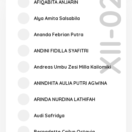
XII-02
AFIQABITA ANJARIN
Alya Amita Salsabila
Ananda Febrian Putra
ANDINI FIDILLA SYAFITRI
Andreas Umbu Zesi Milla Kailomiki
ANINDHITA AULIA PUTRI AGWINA
ARINDA NURDINA LATHIFAH
Audi Safridya
Bernadette Cailyn Octavia