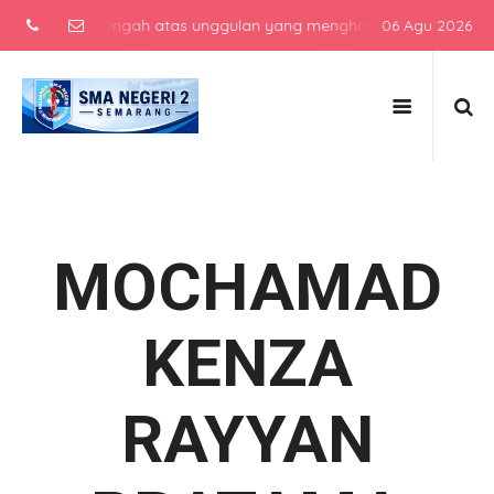
ekolah menengah atas unggulan yang menghasilkan lulusan berkarakt
06 Agu 2026
MOCHAMAD
KENZA
RAYYAN