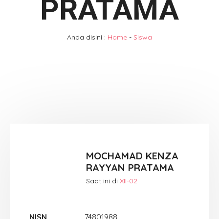
PRATAMA
Anda disini :
Home
-
Siswa
MOCHAMAD KENZA
RAYYAN PRATAMA
Saat ini di
XII-02
NISN
74801988