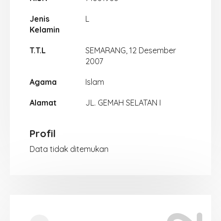
Jenis
L
Kelamin
T.T.L
SEMARANG, 12 Desember
2007
Agama
Islam
Alamat
JL. GEMAH SELATAN I
Profil
Data tidak ditemukan