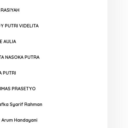
 RASIYAH
Y PUTRI VIDELITA
E AULIA
TA NASOKA PUTRA
A PUTRI
IMAS PRASETYO
fka Syarif Rahman
r Arum Handayani