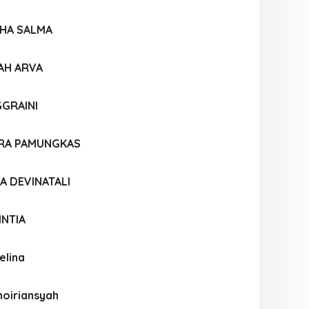
SHA SALMA
AH ARVA
GGRAINI
RA PAMUNGKAS
NA DEVINATALI
INTIA
elina
hoiriansyah