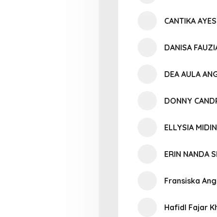
CANTIKA AYE
DANISA FAUZI
DEA AULA AN
DONNY CAND
ELLYSIA MIDI
ERIN NANDA S
Fransiska Ang
Hafidl Fajar K