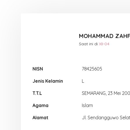
MOHAMMAD ZAHF
Saat ini di
XII-04
NISN
78425605
Jenis Kelamin
L
T.T.L
SEMARANG, 23 Mei 200
Agama
Islam
Alamat
Jl. Sendangguwo Sela