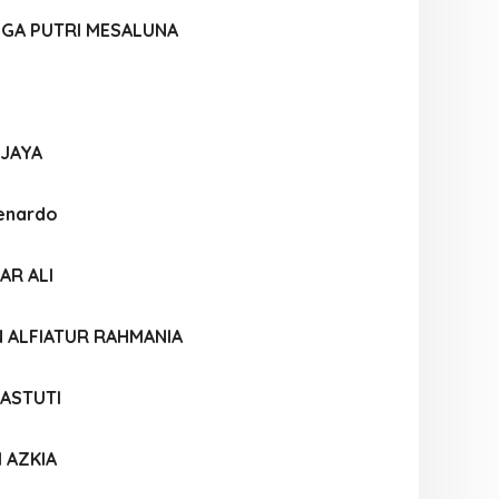
NGA PUTRI MESALUNA
JAYA
enardo
AR ALI
N ALFIATUR RAHMANIA
 ASTUTI
I AZKIA