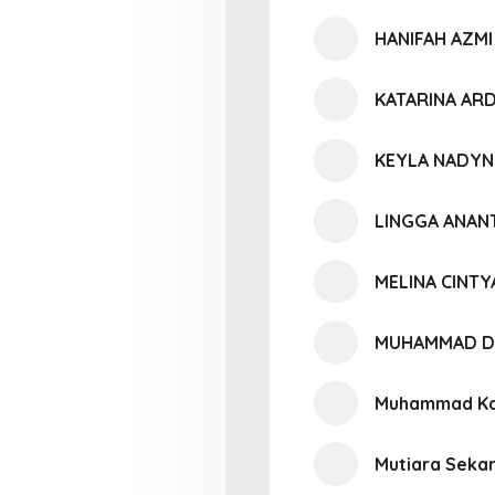
HANIFAH AZMI
KATARINA ARD
KEYLA NADYN
LINGGA ANAN
MELINA CINTY
MUHAMMAD D
Muhammad Ka
Mutiara Seka