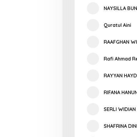
NAYSILLA BU
Quratul Aini
RAAFGHAN WI
Rafi Ahmad R
RAYYAN HAYD
RIFANA HANU
SERLI WIDIAN
SHAFRINA DIN