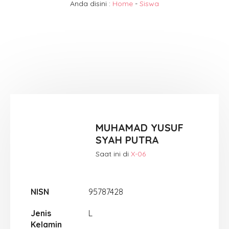
Anda disini :
Home
-
Siswa
MUHAMAD YUSUF
SYAH PUTRA
Saat ini di
X-06
NISN
95787428
Jenis
L
Kelamin