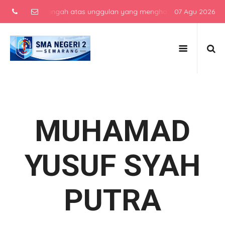
ekolah menengah atas unggulan yang menghasilkan lulusan berkarakt
07 Agu 2026
MUHAMAD
YUSUF SYAH
PUTRA