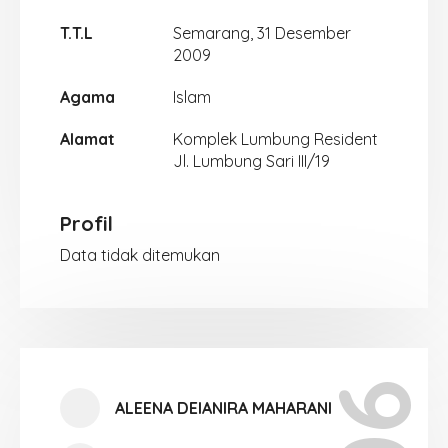
T.T.L
Semarang, 31 Desember
2009
Agama
Islam
Alamat
Komplek Lumbung Resident
Jl. Lumbung Sari III/19
Profil
Data tidak ditemukan
ALEENA DEIANIRA MAHARANI