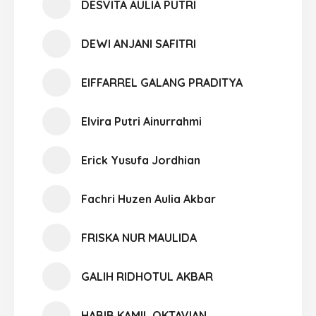
DESVITA AULIA PUTRI
DEWI ANJANI SAFITRI
EIFFARREL GALANG PRADITYA
Elvira Putri Ainurrahmi
Erick Yusufa Jordhian
Fachri Huzen Aulia Akbar
FRISKA NUR MAULIDA
GALIH RIDHOTUL AKBAR
HABIB KAMIL OKTAVIAN