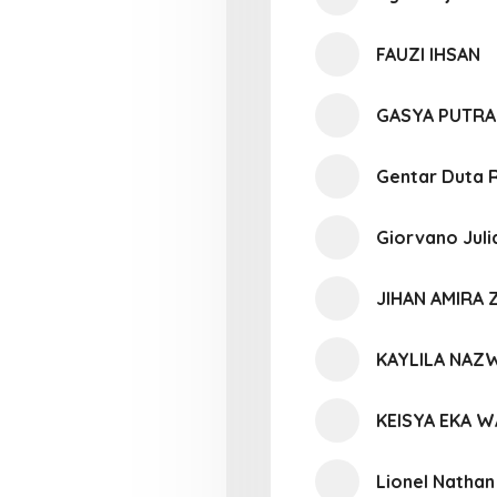
FAUZI IHSAN
GASYA PUTRA
Gentar Duta R
Giorvano Juli
JIHAN AMIRA 
KAYLILA NAZW
KEISYA EKA 
Lionel Nathan