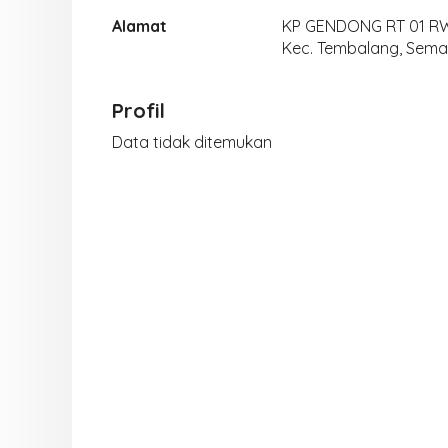
Alamat
KP GENDONG RT 01 RW
Kec. Tembalang, Sem
Profil
Data tidak ditemukan