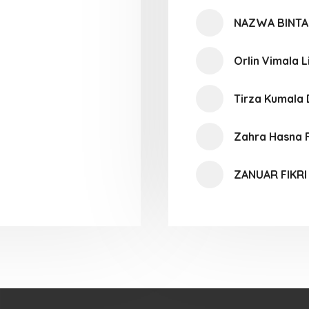
NAZWA BINTA
Orlin Vimala L
Tirza Kumala
Zahra Hasna 
ZANUAR FIKRI