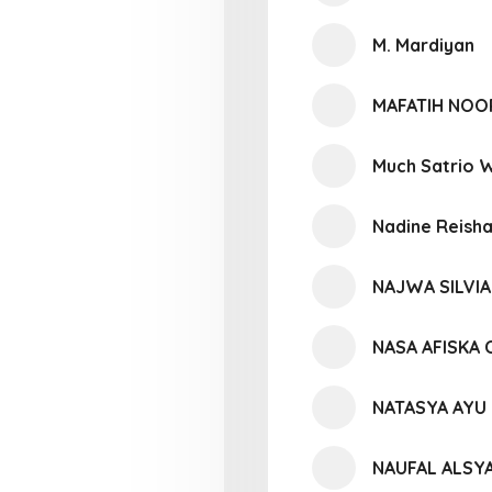
M. Mardiyan
MAFATIH NO
Much Satrio 
Nadine Reisha
NAJWA SILVIA
NASA AFISKA
NATASYA AYU 
NAUFAL ALSY