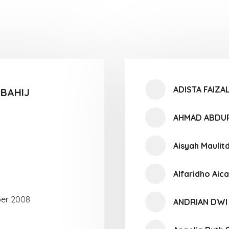
ADISTA FAIZA
BAHIJ
AHMAD ABDU
Aisyah Maulit
Alfaridho Aic
er 2008
ANDRIAN DWI