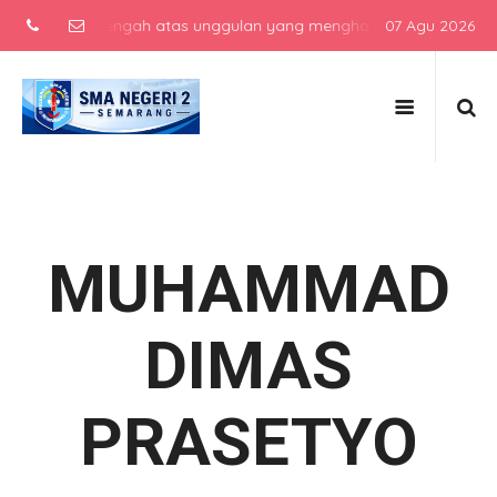
ekolah menengah atas unggulan yang menghasilkan lulusan berkarakt
07 Agu 2026
MUHAMMAD
DIMAS
PRASETYO