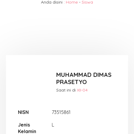
Anda disini :
Home
-
Siswa
MUHAMMAD DIMAS
PRASETYO
Saat ini di
XII-04
NISN
73515861
Jenis
L
Kelamin