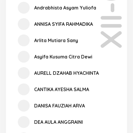
XII-04
Andrabhista Asyam Yuliofa
ANNISA SYIFA RAHMADIKA
Arlita Mutiara Sany
Asyifa Kusuma Citra Dewi
AURELL DZAHAB HYACHINTA
CANTIKA AYESHA SALMA
DANISA FAUZIAH ARVA
DEA AULA ANGGRAINI