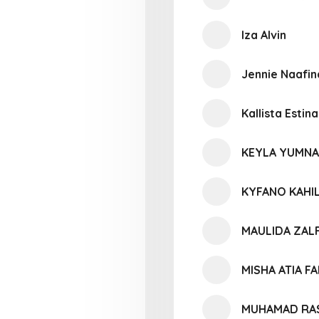
Iza Alvin
Jennie Naafi
Kallista Esti
KEYLA YUMNA
KYFANO KAHI
MAULIDA ZALF
MISHA ATIA F
MUHAMAD RAS