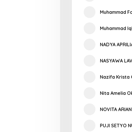
Muhammad Fa
Muhammad Iqb
NADYA APRIL
NASYAWA LA
Nazifa Krista
Nita Amelia O
NOVITA ARIAN
PUJI SETYO 