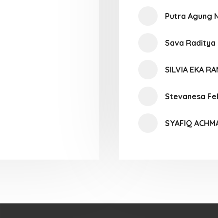
Putra Agung 
Sava Raditya
SILVIA EKA R
Stevanesa Fel
SYAFIQ ACHM