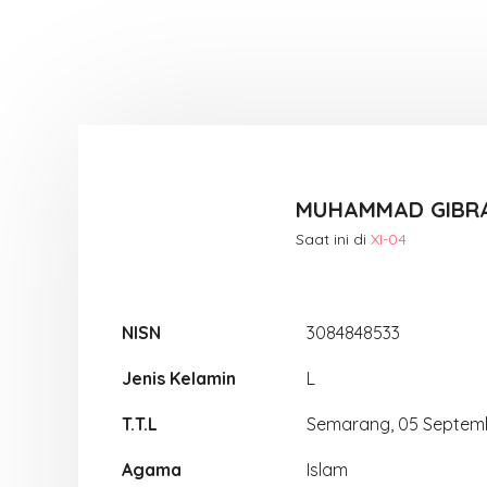
MUHAMMAD GIBRA
Saat ini di
XI-04
NISN
3084848533
Jenis Kelamin
L
T.T.L
Semarang, 05 Septem
Agama
Islam