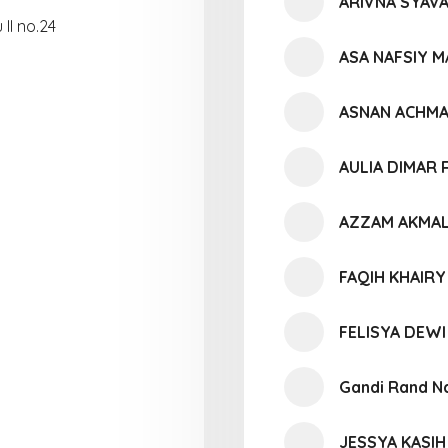
ARIVNA SYAVA
II no.24
ASA NAFSIY 
ASNAN ACHMA
AULIA DIMAR
AZZAM AKMAL
FAQIH KHAIRY
FELISYA DEW
Gandi Rand N
JESSYA KASIH