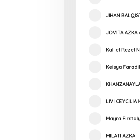
JIHAN BALQIS
JOVITA AZKA 
Kal-el Rezel 
Keisya Faradi
KHANZANAYLA
LIVI CEYCILIA
Mayra Firstal
MILATI AZKA