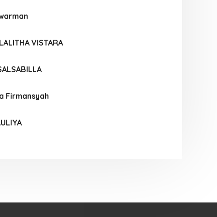
awarman
LALITHA VISTARA
SALSABILLA
a Firmansyah
ULIYA