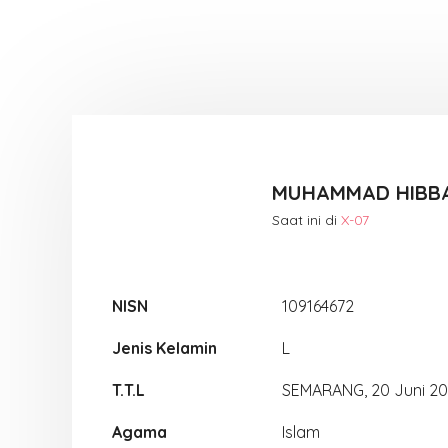
MUHAMMAD HIBBA
Saat ini di
X-07
NISN
109164672
Jenis Kelamin
L
T.T.L
SEMARANG, 20 Juni 20
Agama
Islam