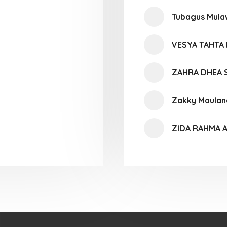
Tubagus Mul
VESYA TAHTA 
ZAHRA DHEA 
Zakky Maulan
ZIDA RAHMA A