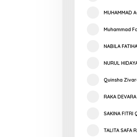
MUHAMMAD A
Muhammad Fad
NABILA FATIH
NURUL HIDAY
Quinsha Zivar
RAKA DEVARA
SAKINA FITR
TALITA SAFA 