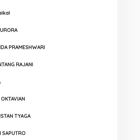
ikal
 AURORA
NDA PRAMESHWARI
NTANG RAJANI
A
 OKTAVIAN
ISTAN TYAGA
I SAPUTRO