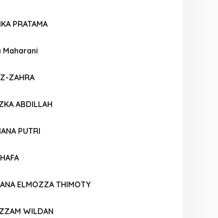
IKA PRATAMA
 Maharani
AZ-ZAHRA
ZKA ABDILLAH
IANA PUTRI
SHAFA
FANA ELMOZZA THIMOTY
ZZAM WILDAN