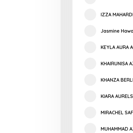
IZZA MAHARD
Jasmine Hawa
KEYLA AURA 
KHAIRUNISA A
KHANZA BERL
KIARA AUREL
MIRACHEL SA
MUHAMMAD A