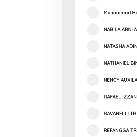
Muhammad Ha
NABILA ARNI
NATASHA ADI
NATHANIEL BI
NENCY AUXIL
RAFAEL IZZAN
RAVANELLI TR
REFANGGA TR