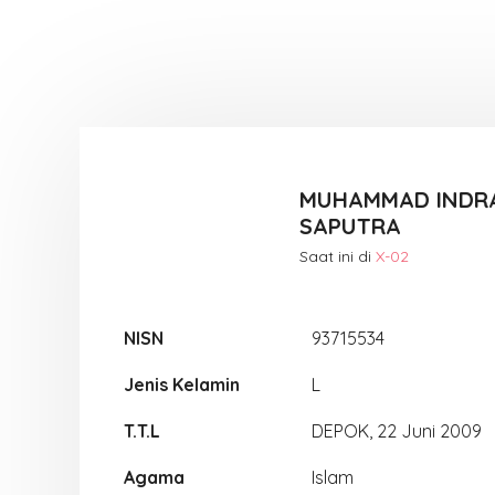
MUHAMMAD INDR
SAPUTRA
Saat ini di
X-02
NISN
93715534
Jenis Kelamin
L
T.T.L
DEPOK, 22 Juni 2009
Agama
Islam