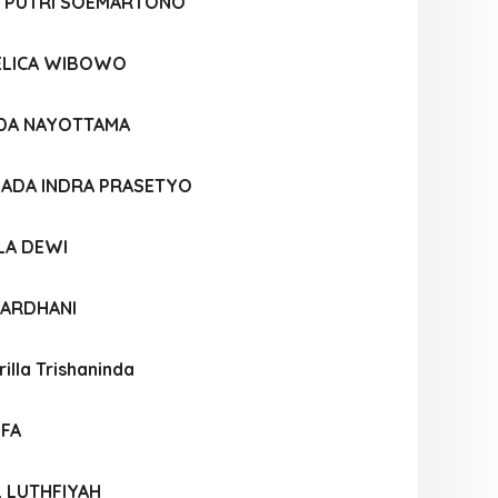
A PUTRI SOEMARTONO
ELICA WIBOWO
DA NAYOTTAMA
ADA INDRA PRASETYO
LA DEWI
 ARDHANI
illa Trishaninda
IFA
L LUTHFIYAH