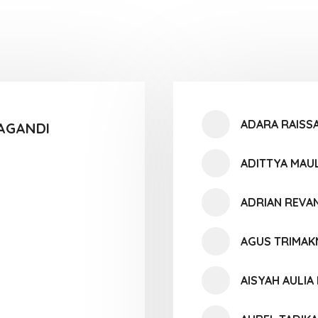
ADARA RAISSA
AGANDI
ADITTYA MAU
ADRIAN REVA
AGUS TRIMA
AISYAH AULIA 