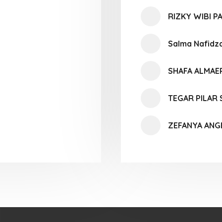
RIZKY WIBI P
Salma Nafidz
SHAFA ALMAE
TEGAR PILAR 
ZEFANYA ANG