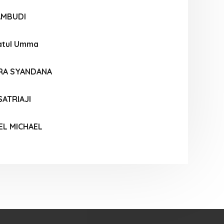
AMBUDI
atul Umma
RA SYANDANA
SATRIAJI
EL MICHAEL