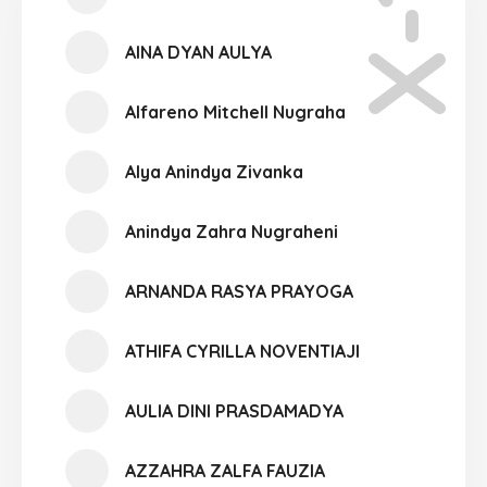
X-10
AINA DYAN AULYA
Alfareno Mitchell Nugraha
Alya Anindya Zivanka
Anindya Zahra Nugraheni
ARNANDA RASYA PRAYOGA
ATHIFA CYRILLA NOVENTIAJI
AULIA DINI PRASDAMADYA
AZZAHRA ZALFA FAUZIA