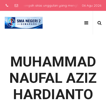
sekolah menengah atas unggulan yang menghasilkan lulusan berkarak
06 Agu 2026
MUHAMMAD
NAUFAL AZIZ
HARDIANTO