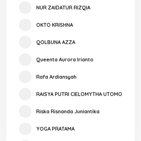
NUR ZAIDATUR RIZQIA
OKTO KRISHNA
QOLBUNA AZZA
Queenta Aurora Irianto
Rafa Ardiansyah
RAISYA PUTRI CIELOMYTHA UTOMO
Riska Risnanda Juniantika
YOGA PRATAMA