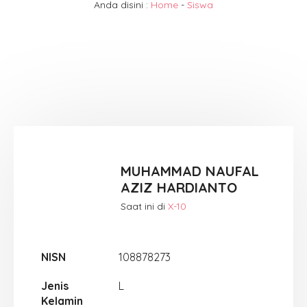
Anda disini :
Home
-
Siswa
MUHAMMAD NAUFAL
AZIZ HARDIANTO
Saat ini di
X-10
NISN
108878273
Jenis
L
Kelamin