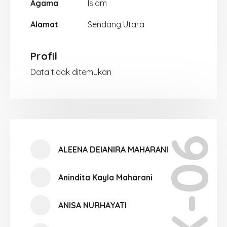
Agama
Islam
Alamat
Sendang Utara
Profil
Data tidak ditemukan
X-06
ALEENA DEIANIRA MAHARANI
Anindita Kayla Maharani
ANISA NURHAYATI