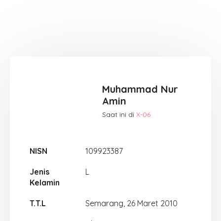
Muhammad Nur
Amin
Saat ini di
X-06
NISN
109923387
Jenis
L
Kelamin
T.T.L
Semarang, 26 Maret 2010