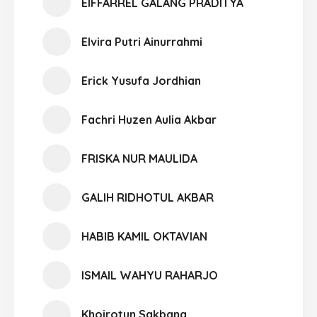
EIFFARREL GALANG PRADITYA
Elvira Putri Ainurrahmi
Erick Yusufa Jordhian
Fachri Huzen Aulia Akbar
FRISKA NUR MAULIDA
GALIH RIDHOTUL AKBAR
HABIB KAMIL OKTAVIAN
ISMAIL WAHYU RAHARJO
Khoirotun Sakbana