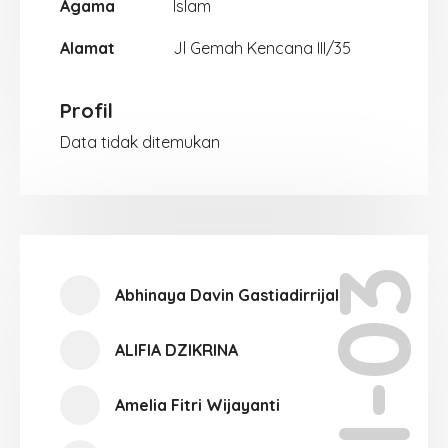
Agama
Islam
Alamat
Jl Gemah Kencana III/35
Profil
Data tidak ditemukan
XII-03
Abhinaya Davin Gastiadirrijal
ALIFIA DZIKRINA
Amelia Fitri Wijayanti