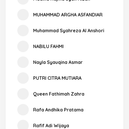
MUHAMMAD ARGHA ASFANDIAR
Muhammad Syahreza Al Anshori
NABILU FAHMI
Nayla Syauqina Asmar
PUTRI CITRA MUTIARA
Queen Fathimah Zahra
Rafa Andhika Pratama
Rafif Adi Wijaya