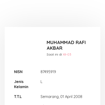
MUHAMMAD RAFI
AKBAR
Saat ini di
XII-03
NISN
87495919
Jenis
L
Kelamin
T.T.L
Semarang, 01 April 2008