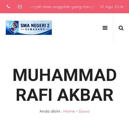
sekolah menengah atas unggulan yang menghasilkan lulusan berkarak
07 Agu 2026
MUHAMMAD
RAFI AKBAR
Anda disini :
Home
-
Siswa