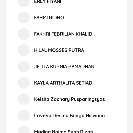
ERLY FIYANI
FAHMI RIDHO
FAKHRI FEBRILIAN KHALID
HILAL MOSSES PUTRA
JELITA KURNIA RAMADHANI
KAYLA ARTHALITA SETIADI
Keisha Zachary Puspaningtyas
Loveva Desma Bunga Nirwana
Madina Najma Syah Rizan