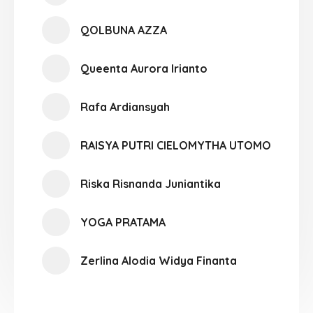
QOLBUNA AZZA
Queenta Aurora Irianto
Rafa Ardiansyah
RAISYA PUTRI CIELOMYTHA UTOMO
Riska Risnanda Juniantika
YOGA PRATAMA
Zerlina Alodia Widya Finanta