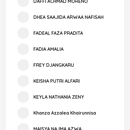
DAFFI ACHMAD MORENO
DHEA SAAJIDA ARWAA NAFISAH
FADEAL FAZA PRADITA
FADIA AMALIA
FREY DJANGKARU
KEISHA PUTRI ALFARI
KEYLA NATHANIA ZENY
Khanza Azzalea Khairunnisa
MAISYA NAJMA AZWA