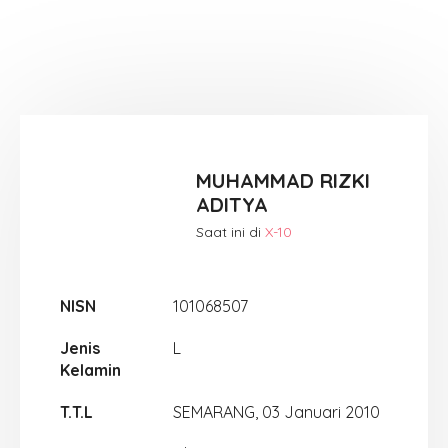
MUHAMMAD RIZKI
ADITYA
Saat ini di
X-10
NISN
101068507
Jenis
L
Kelamin
T.T.L
SEMARANG, 03 Januari 2010