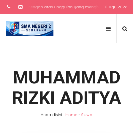
 sekolah menengah atas unggulan yang menghasilkan lulusan berkara
10 Agu 2026
MUHAMMAD
RIZKI ADITYA
Anda disini :
Home
-
Siswa