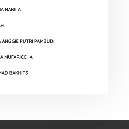
A NABILA
AH
A ANGGIE PUTRI PAMBUDI
RA MUFARICCHA
AD BAKHITS