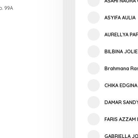
ASAHI NAURA
o. 99A
ASYIFA AULIA
AURELLYA P
BILBINA JOLI
Brahmana Ras
CHIKA EDGINA
DAMAR SANDY
FARIS AZZAM
GABRIELLA J