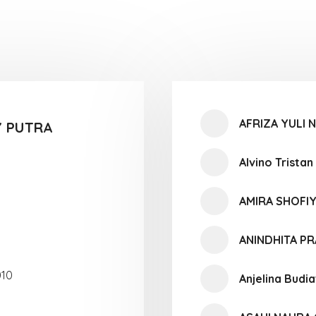
AFRIZA YULI 
 PUTRA
Alvino Tristan
AMIRA SHOFI
ANINDHITA PR
010
Anjelina Budi