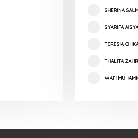
SHERINA SALM
SYARIFA AISY
TERESIA CHIK
THALITA ZAH
WAFI MUHAMM