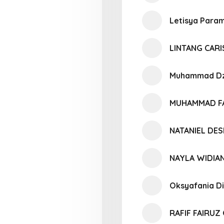
Letisya Param
LINTANG CARI
Muhammad Dz
MUHAMMAD F
NATANIEL DES
NAYLA WIDIAN
Oksyafania Di
RAFIF FAIRU