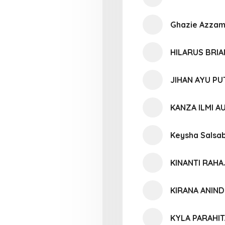
Ghazie Azzam
HILARUS BRI
JIHAN AYU PU
KANZA ILMI AU
Keysha Salsab
KINANTI RAH
KIRANA ANIND
KYLA PARAHIT