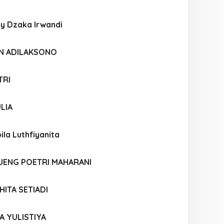
y Dzaka Irwandi
AN ADILAKSONO
TRI
LIA
ila Luthfiyanita
AJENG POETRI MAHARANI
HITA SETIADI
A YULISTIYA