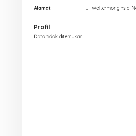
Alamat
Jl. Woltermonginsidi N
Profil
Data tidak ditemukan