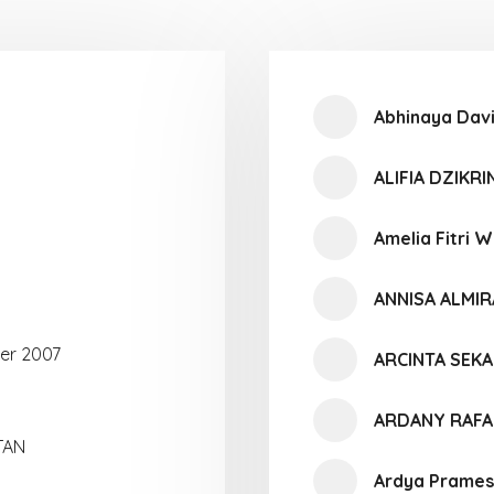
Abhinaya Davin
ALIFIA DZIKRI
Amelia Fitri W
ANNISA ALMIR
er 2007
ARCINTA SEK
ARDANY RAFA
TAN
Ardya Prames