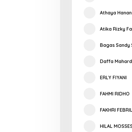
Athaya Hanan 
Atika Rizky Fa
Bagas Sandy 
Daffa Mahard
ERLY FIYANI
FAHMI RIDHO
FAKHRI FEBRI
HILAL MOSSE