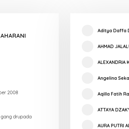
Aditya Daffa 
MAHARANI
AHMAD JALAL
ALEXANDRIA
Angelina Sek
ber 2008
Aqilla Fatih 
ATTAYA DZAK
gang drupada
AURA PUTRI A