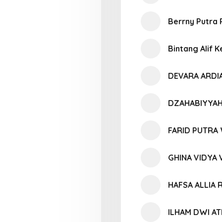
Berrny Putra
Bintang Alif 
DEVARA ARDI
DZAHABIYYAH
FARID PUTRA
GHINA VIDYA
HAFSA ALLIA 
ILHAM DWI A