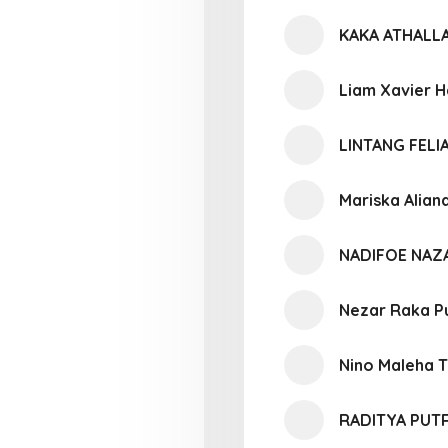
KAKA ATHALL
Liam Xavier H
LINTANG FEL
Mariska Alian
NADIFOE NAZ
Nezar Raka P
Nino Maleha Ti
RADITYA PUT