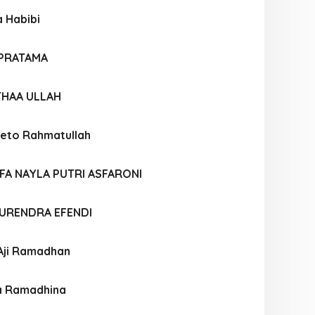
 Habibi
 PRATAMA
THAA ULLAH
eto Rahmatullah
FA NAYLA PUTRI ASFARONI
URENDRA EFENDI
Aji Ramadhan
a Ramadhina