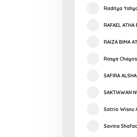
Raditya Yahya
RAFAEL ATHA
RAIZA BIMA A
Rasya Chayos
SAFIRA ALSHA
SAKTIAWAN N
Satrio Wisnu 
Savina Shafa