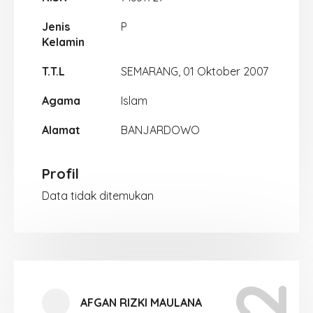
Jenis
P
Kelamin
T.T.L
SEMARANG, 01 Oktober 2007
Agama
Islam
Alamat
BANJARDOWO
Profil
Data tidak ditemukan
AFGAN RIZKI MAULANA