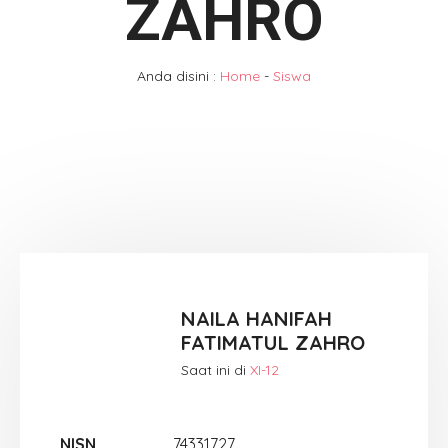
ZAHRO
Anda disini :
Home
-
Siswa
NAILA HANIFAH
FATIMATUL ZAHRO
Saat ini di
XI-12
NISN
74331727