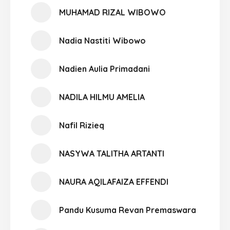
MUHAMAD RIZAL WIBOWO
Nadia Nastiti Wibowo
Nadien Aulia Primadani
NADILA HILMU AMELIA
Nafil Rizieq
NASYWA TALITHA ARTANTI
NAURA AQILAFAIZA EFFENDI
Pandu Kusuma Revan Premaswara