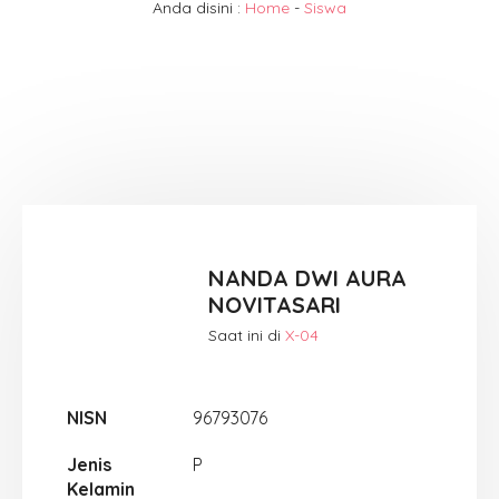
Anda disini :
Home
-
Siswa
NANDA DWI AURA
NOVITASARI
Saat ini di
X-04
NISN
96793076
Jenis
P
Kelamin