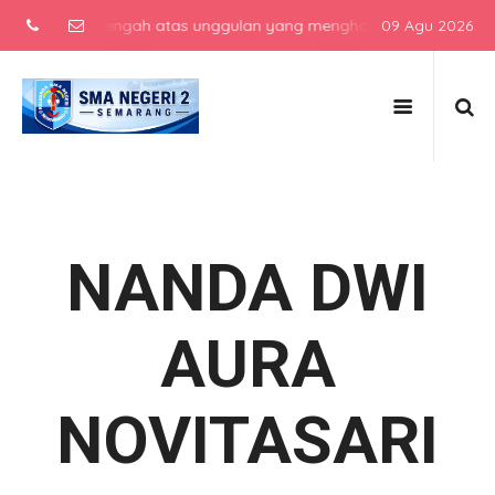
ekolah menengah atas unggulan yang menghasilkan lulusan berkarakt
09 Agu 2026
NANDA DWI
AURA
NOVITASARI