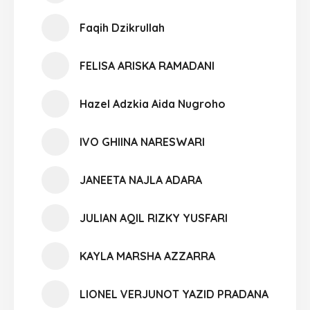
Faqih Dzikrullah
FELISA ARISKA RAMADANI
Hazel Adzkia Aida Nugroho
IVO GHIINA NARESWARI
JANEETA NAJLA ADARA
JULIAN AQIL RIZKY YUSFARI
KAYLA MARSHA AZZARRA
LIONEL VERJUNOT YAZID PRADANA