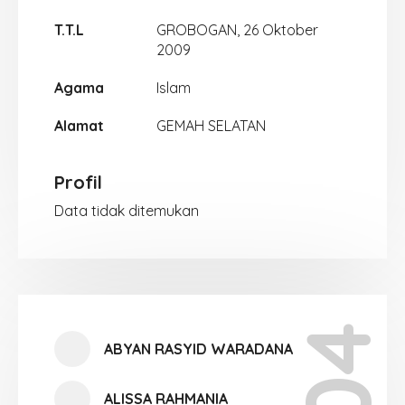
T.T.L
GROBOGAN, 26 Oktober
2009
Agama
Islam
Alamat
GEMAH SELATAN
Profil
Data tidak ditemukan
ABYAN RASYID WARADANA
ALISSA RAHMANIA