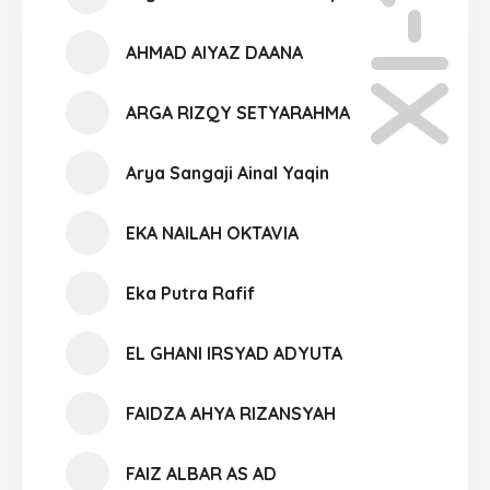
XI-10
AHMAD AIYAZ DAANA
ARGA RIZQY SETYARAHMA
Arya Sangaji Ainal Yaqin
EKA NAILAH OKTAVIA
Eka Putra Rafif
EL GHANI IRSYAD ADYUTA
FAIDZA AHYA RIZANSYAH
FAIZ ALBAR AS AD