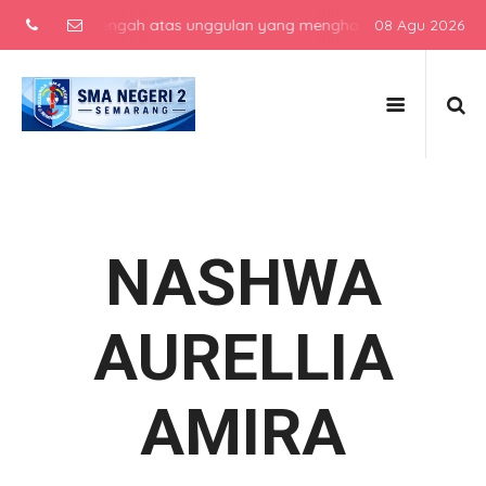
ekolah menengah atas unggulan yang menghasilkan lulusan berkarakte
08 Agu 2026
NASHWA
AURELLIA
AMIRA