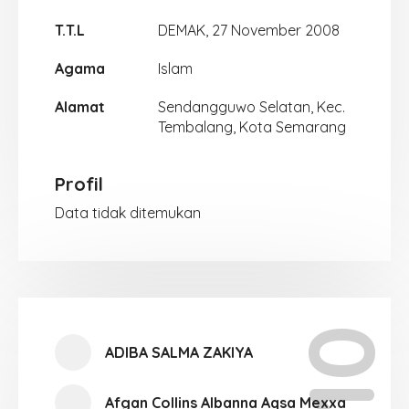
T.T.L
DEMAK, 27 November 2008
Agama
Islam
Alamat
Sendangguwo Selatan, Kec.
Tembalang, Kota Semarang
Profil
Data tidak ditemukan
ADIBA SALMA ZAKIYA
Afgan Collins Albanna Aqsa Mexxa