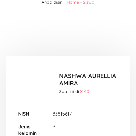
Anda disini :
Home
-
Siswa
NASHWA AURELLIA
AMIRA
Saat ini di
XI-10
NISN
83815617
Jenis
P
Kelamin