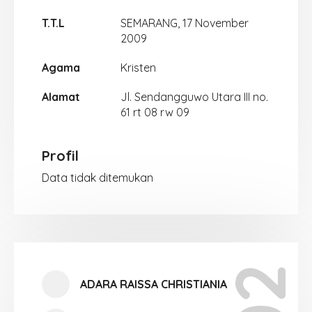
T.T.L
SEMARANG, 17 November
2009
Agama
Kristen
Alamat
Jl. Sendangguwo Utara III no.
61 rt 08 rw 09
Profil
Data tidak ditemukan
ADARA RAISSA CHRISTIANIA