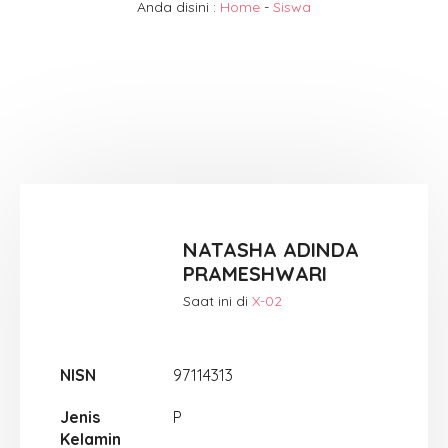
Anda disini :
Home
-
Siswa
NATASHA ADINDA
PRAMESHWARI
Saat ini di
X-02
NISN
97114313
Jenis
P
Kelamin