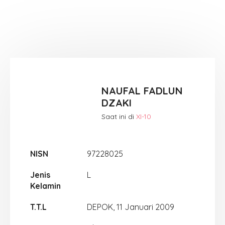
NAUFAL FADLUN
DZAKI
Saat ini di
XI-10
NISN
97228025
Jenis
L
Kelamin
T.T.L
DEPOK, 11 Januari 2009