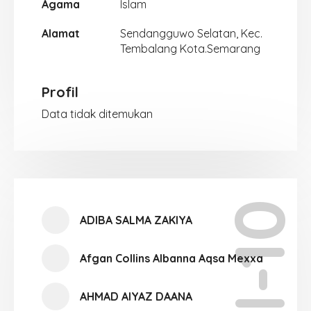
Agama
Islam
Alamat
Sendangguwo Selatan, Kec.
Tembalang Kota.Semarang
Profil
Data tidak ditemukan
XI-10
ADIBA SALMA ZAKIYA
Afgan Collins Albanna Aqsa Mexxa
AHMAD AIYAZ DAANA