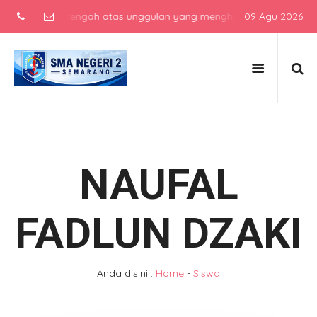
ekolah menengah atas unggulan yang menghasilkan lulusan berkarakt
09 Agu 2026
NAUFAL
FADLUN DZAKI
Anda disini :
Home
-
Siswa