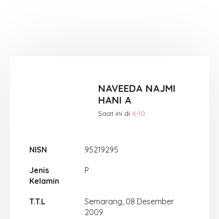
NAVEEDA NAJMI
HANI A
Saat ini di
X-10
NISN
95219295
Jenis
P
Kelamin
T.T.L
Semarang, 08 Desember
2009