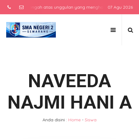
ekolah menengah atas unggulan yang menghasilkan lulusan berkarakte
07 Agu 2026
NAVEEDA
NAJMI HANI A
Anda disini :
Home
-
Siswa