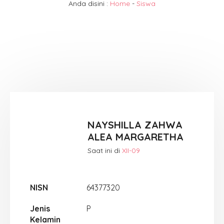
Anda disini :
Home
-
Siswa
NAYSHILLA ZAHWA
ALEA MARGARETHA
Saat ini di
XII-09
NISN
64377320
Jenis
P
Kelamin