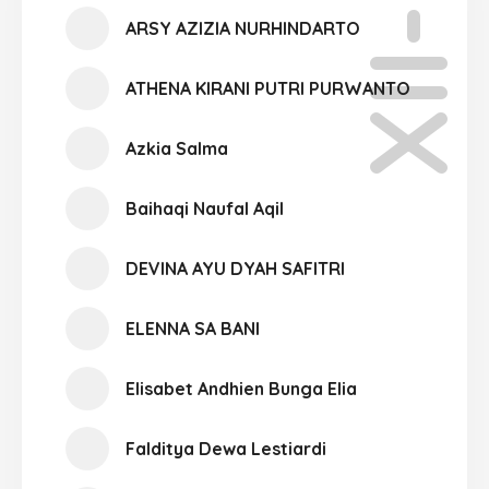
XII-09
ARSY AZIZIA NURHINDARTO
ATHENA KIRANI PUTRI PURWANTO
Azkia Salma
Baihaqi Naufal Aqil
DEVINA AYU DYAH SAFITRI
ELENNA SA BANI
Elisabet Andhien Bunga Elia
Falditya Dewa Lestiardi