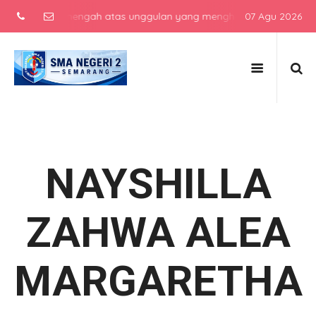
sekolah menengah atas unggulan yang menghasilkan lulusan berkarak
07 Agu 2026
NAYSHILLA
ZAHWA ALEA
MARGARETHA