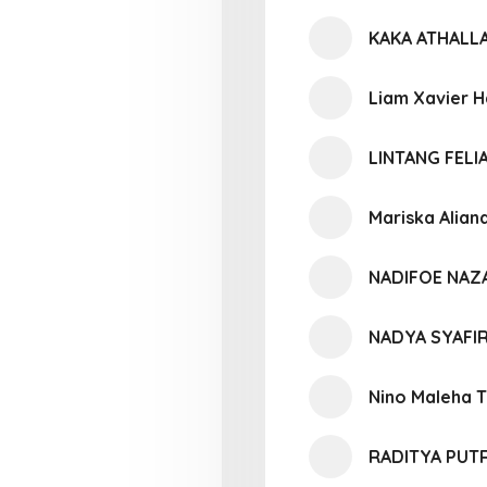
KAKA ATHALL
Liam Xavier H
LINTANG FEL
Mariska Alian
NADIFOE NAZ
NADYA SYAFI
Nino Maleha Ti
RADITYA PUT