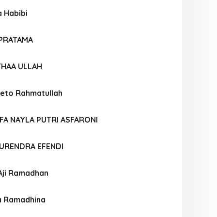
 Habibi
 PRATAMA
THAA ULLAH
eto Rahmatullah
FA NAYLA PUTRI ASFARONI
URENDRA EFENDI
Aji Ramadhan
a Ramadhina