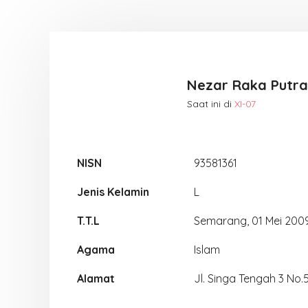
Nezar Raka Putra
Saat ini di
XI-07
NISN
93581361
Jenis Kelamin
L
T.T.L
Semarang, 01 Mei 200
Agama
Islam
Alamat
Jl. Singa Tengah 3 No.