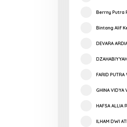
Berrny Putra
Bintang Alif 
DEVARA ARDI
DZAHABIYYAH
FARID PUTRA
GHINA VIDYA
HAFSA ALLIA 
ILHAM DWI A