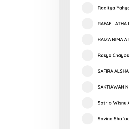
Raditya Yahya
RAFAEL ATHA
RAIZA BIMA A
Rasya Chayos
SAFIRA ALSHA
SAKTIAWAN N
Satrio Wisnu 
Savina Shafa