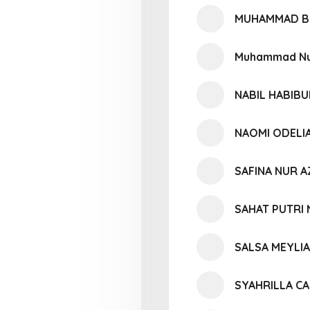
MUHAMMAD BIL
Muhammad Nu
NABIL HABIB
NAOMI ODELI
SAFINA NUR A
SAHAT PUTRI
SALSA MEYLI
SYAHRILLA C