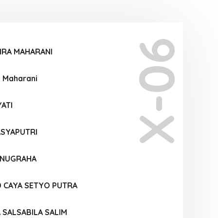
X-06
IRA MAHARANI
a Maharani
ATI
ASYAPUTRI
A NUGRAHA
D CAYA SETYO PUTRA
A SALSABILA SALIM