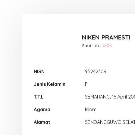
NIKEN PRAMESTI
Saat ini di
X-06
NISN
95242309
Jenis Kelamin
P
T.T.L
SEMARANG, 16 April 20
Agama
Islam
Alamat
SENDANGGUWO SELATA