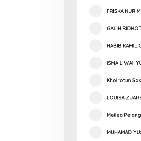
FRISKA NUR 
GALIH RIDHO
HABIB KAMIL 
ISMAIL WAHY
Khoirotun Sa
LOUISA ZUAR
Meilea Pelang
MUHAMAD YUS