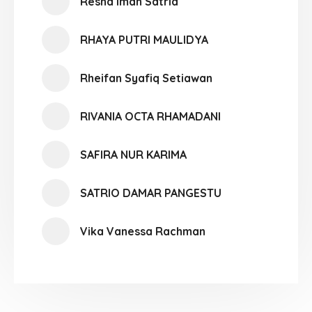
Resha Iman Satria
RHAYA PUTRI MAULIDYA
Rheifan Syafiq Setiawan
RIVANIA OCTA RHAMADANI
SAFIRA NUR KARIMA
SATRIO DAMAR PANGESTU
Vika Vanessa Rachman