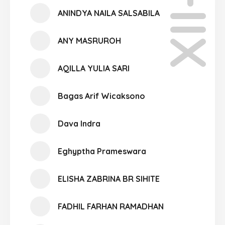
XII-12
ANINDYA NAILA SALSABILA
ANY MASRUROH
AQILLA YULIA SARI
Bagas Arif Wicaksono
Dava Indra
Eghyptha Prameswara
ELISHA ZABRINA BR SIHITE
FADHIL FARHAN RAMADHAN