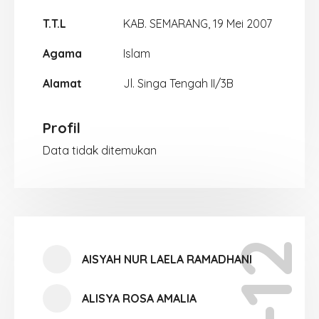
T.T.L
KAB. SEMARANG, 19 Mei 2007
Agama
Islam
Alamat
Jl. Singa Tengah II/3B
Profil
Data tidak ditemukan
AISYAH NUR LAELA RAMADHANI
ALISYA ROSA AMALIA