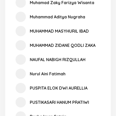
Muhamad Zaky Farizya Wisanta
Muhammad Aditya Nugraha
MUHAMMAD MASYHURIL IBAD
MUHAMMAD ZIDANE QODLI ZAKA
NAUFAL NABIGH RIZQULLAH
Nurul Aini Fatimah
PUSPITA ELOK DWI AURELLIA
PUSTIKASARI HANUM PRATIWI