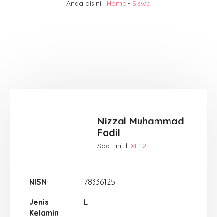
Anda disini :
Home
-
Siswa
Nizzal Muhammad
Fadil
Saat ini di
XII-12
NISN
78336125
Jenis
L
Kelamin