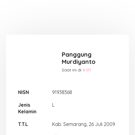
Panggung
Murdiyanto
Saat ini di
X-01
NISN
91938368
Jenis
L
Kelamin
T.T.L
Kab. Semarang, 26 Juli 2009