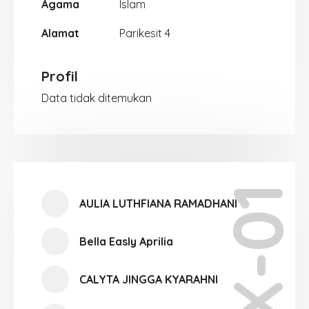
Agama
Islam
Alamat
Parikesit 4
Profil
Data tidak ditemukan
X-01
AULIA LUTHFIANA RAMADHANI
Bella Easly Aprilia
CALYTA JINGGA KYARAHNI