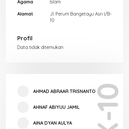
Agama
Islam
Alamat
Jl. Perum Bangetayu Asri I/B-
10
Profil
Data tidak ditemukan
X-10
AHMAD ABRAAR TRISNANTO
AHNAF ABIYUU JAMIL
AINA DYAN AULYA