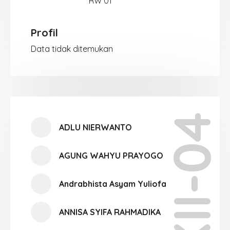
RW 01
Profil
Data tidak ditemukan
XII-04
ADLU NIERWANTO
AGUNG WAHYU PRAYOGO
Andrabhista Asyam Yuliofa
ANNISA SYIFA RAHMADIKA