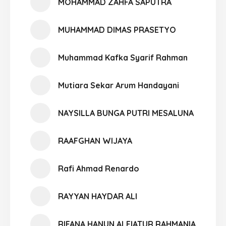
MOHAMMAD ZAHFA SAPUTRA
MUHAMMAD DIMAS PRASETYO
Muhammad Kafka Syarif Rahman
Mutiara Sekar Arum Handayani
NAYSILLA BUNGA PUTRI MESALUNA
RAAFGHAN WIJAYA
Rafi Ahmad Renardo
RAYYAN HAYDAR ALI
RIFANA HANUN ALFIATUR RAHMANIA