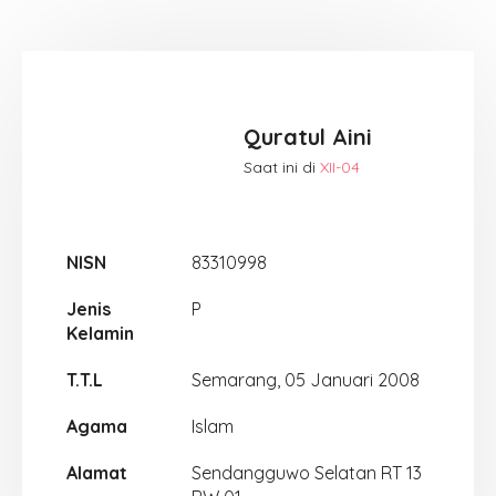
Quratul Aini
Saat ini di
XII-04
NISN
83310998
Jenis
P
Kelamin
T.T.L
Semarang, 05 Januari 2008
Agama
Islam
Alamat
Sendangguwo Selatan RT 13